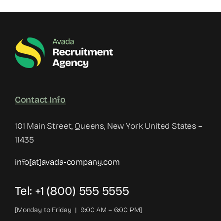
Contact Info
101 Main Street, Queens, New York United States –
11435
info[at]avada-company.com
Tel: +1 (800) 555 5555
[Monday to Friday | 9:00 AM – 6:00 PM]