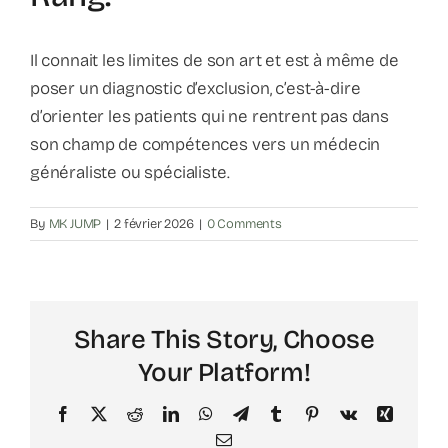
Il connait les limites de son art et est à même de
poser un diagnostic d’exclusion, c’est-à-dire
d’orienter les patients qui ne rentrent pas dans
son champ de compétences vers un médecin
généraliste ou spécialiste.
By
MK JUMP
|
2 février 2026
|
0 Comments
Share This Story, Choose
Your Platform!
Facebook
X
Reddit
LinkedIn
WhatsApp
Telegram
Tumblr
Pinterest
Vk
Xing
Email