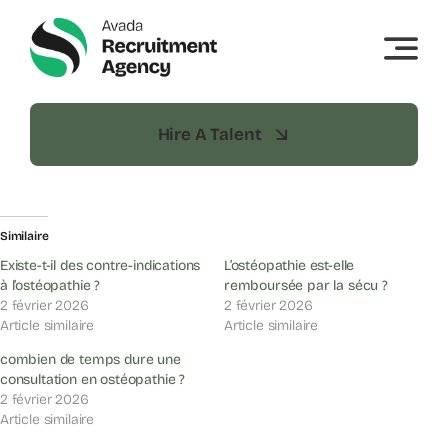
Skip
to
content
Hire A Talent
Similaire
Existe-t-il des contre-indications
L’ostéopathie est-elle
à l’ostéopathie ?
remboursée par la sécu ?
2 février 2026
2 février 2026
Article similaire
Article similaire
combien de temps dure une
consultation en ostéopathie ?
2 février 2026
Article similaire